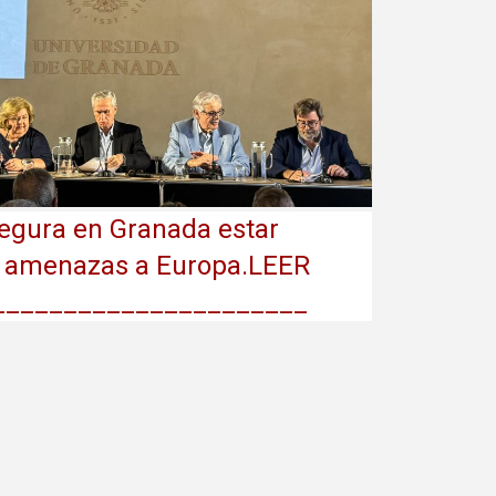
egura en Granada estar
s amenazas a Europa.LEER
______________________