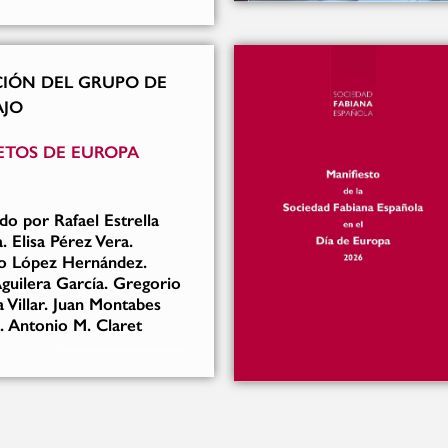
IÓN DEL GRUPO DE
AJO
ETOS DE EUROPA
do por Rafael Estrella
. Elisa Pérez Vera.
o López Hernández.
guilera García. Gregorio
 Villar. Juan Montabes
. Antonio M. Claret