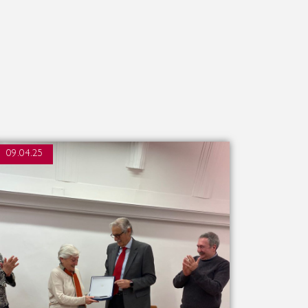
09.04.25