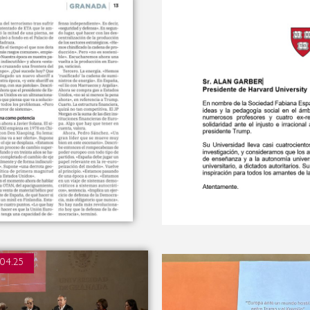
.04.25