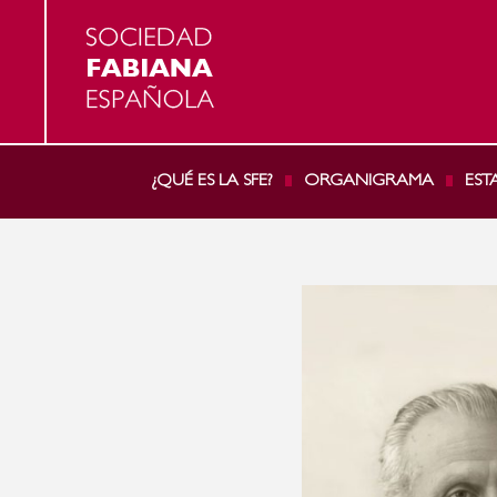
¿QUÉ ES LA SFE?
ORGANIGRAMA
EST