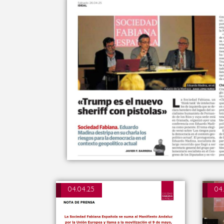
04.04.25
04