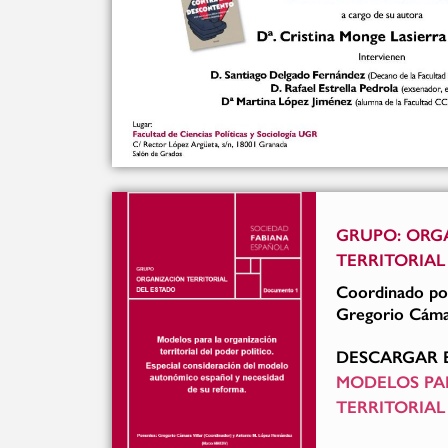
GRUPO: ORG
TERRITORIAL
Coordinado po
Gregorio Cámar
DESCARGAR 
MODELOS PA
TERRITORIAL