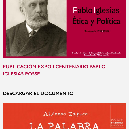
PUBLICACIÓN EXPO I CENTENARIO PABLO
IGLESIAS POSSE
DESCARGAR EL DOCUMENTO