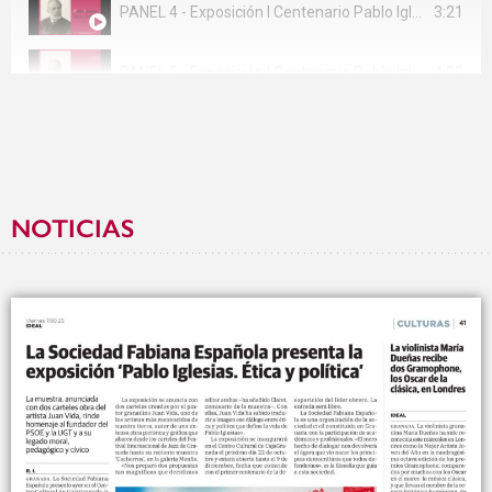
3:21
PANEL 4 - Exposición I Centenario Pablo Iglesias Posse. PANEL 4
4:29
PANEL 5 - Exposición I Centenario Pablo Iglesias Posse. PANEL 5
4:43
PANEL 6 - Exposición I Centenario Pablo Iglesias Posse. PANEL 6
4:10
PANEL 7 - Exposición I Centenario Pablo Iglesias Posse. PANEL 7
NOTICIAS
4:15
PANEL 8 - Exposición I Centenario Pablo Iglesias Posse. PANEL 8
4:43
PANEL 9 - Exposición I Centenario Pablo Iglesias Posse. PANEL 9
4:16
PANEL 10 - Exposición I Centenario Pablo Iglesias Posse. PANEL 10
4:03
PANEL 11 - Exposición I Centenario Pablo Iglesias Posse. PANEL 11