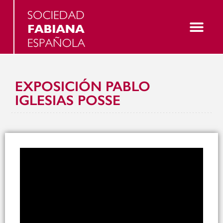
EXPOSICIÓN PABLO
IGLESIAS POSSE