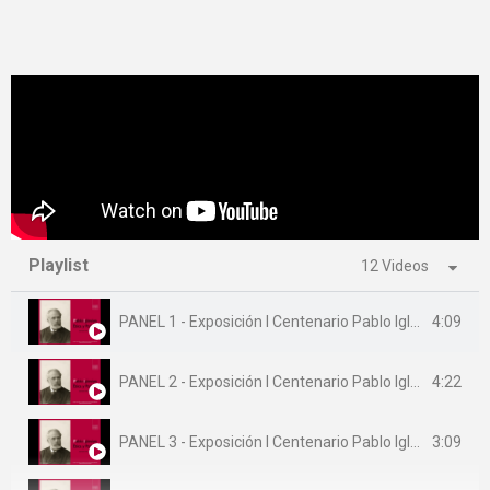
Playlist
12 Videos
4:09
PANEL 1 - Exposición I Centenario Pablo Iglesias Posse. PANEL 1
4:22
PANEL 2 - Exposición I Centenario Pablo Iglesias Posse. PANEL 2
3:09
PANEL 3 - Exposición I Centenario Pablo Iglesias Posse. PANEL 3