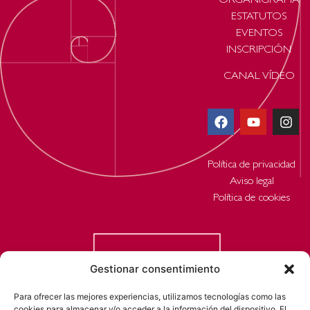
ORGANIGRAMA
ESTATUTOS
EVENTOS
INSCRIPCIÓN
CANAL VÍDEO
Política de privacidad
Aviso legal
Política de cookies
Gestionar consentimiento
Para ofrecer las mejores experiencias, utilizamos tecnologías como las
cookies para almacenar y/o acceder a la información del dispositivo. El