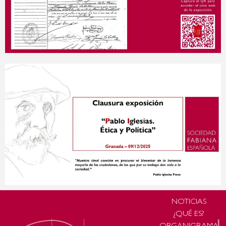
NOTICIAS
¿QUÉ ES?