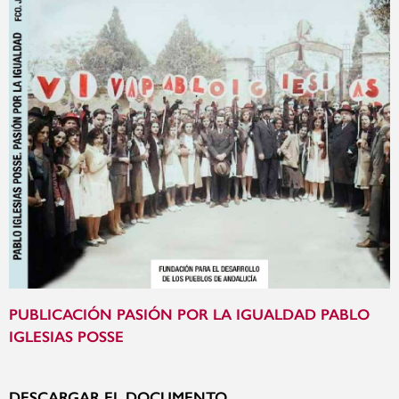
PUBLICACIÓN PASIÓN POR LA IGUALDAD PABLO
IGLESIAS POSSE
DESCARGAR EL DOCUMENTO