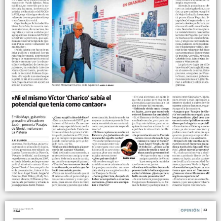
4:05
PANEL 12 - Exposición I Centenario Pablo Iglesias Posse. PANEL 12